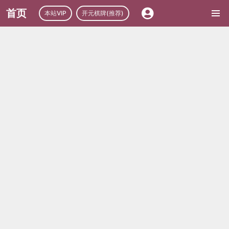
首页
本站VIP
开元棋牌(推荐)